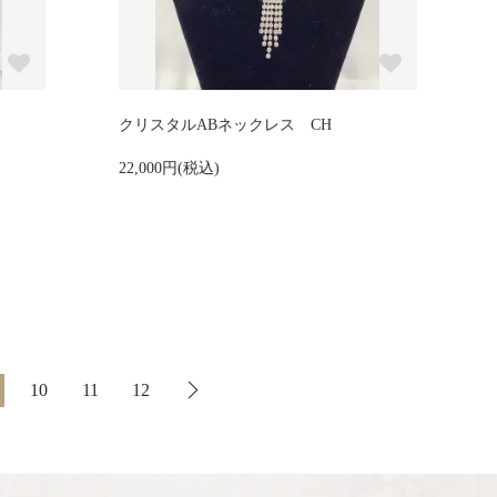
クリスタルABネックレス CH
22,000円(税込)
10
11
12