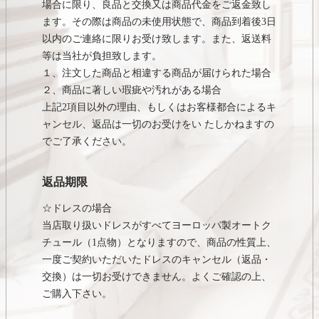
場合に限り、良品と交換又は商品代金をご返金致し
ます。その際は商品の未使用状態で、商品到着後3日
以内のご連絡に限りお受け致します。また、返送料
等は当社が負担致します。
１、注文した商品と相違する商品が届けられた場合
２、商品に著しい瑕疵や汚れがある場合
上記2項目以外の理由、もしくはお客様都合によるキ
ャンセル、返品は一切のお受けをい たしかねますの
でご了承ください。
返品期限
☆ドレスの場合
当店取り扱いドレスがすべてヨーロッパ製オートク
チュール（1点物）となりますので、商品の性質上、
一度ご契約いただいたドレスのキャンセル（返品・
交換）は一切お受けできません。よくご確認の上、
ご購入下さい。