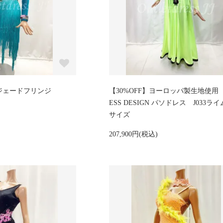
Lジェードフリンジ
【30%OFF】ヨーロッパ製生地使用 J
ESS DESIGN パソドレス J033ラ
サイズ
207,900円(税込)