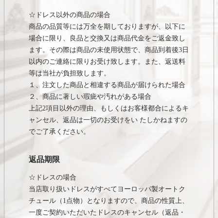
☆ドレス以外の商品の場合
商品の品質等には万全を期しておりますが、以下に
場合に限り、良品と交換又は商品代金をご返金致し
ます。その際は商品の未使用状態で、商品到着後3日
以内のご連絡に限りお受け致します。また、返送料
等は当社が負担致します。
１、注文した商品と相違する商品が届けられた場合
２、商品に著しい瑕疵や汚れがある場合
上記2項目以外の理由、もしくはお客様都合によるキ
ャンセル、返品は一切のお受けをい たしかねますの
でご了承ください。
返品期限
☆ドレスの場合
当店取り扱いドレスがすべてヨーロッパ製オートク
チュール（1点物）となりますので、商品の性質上、
一度ご契約いただいたドレスのキャンセル（返品・