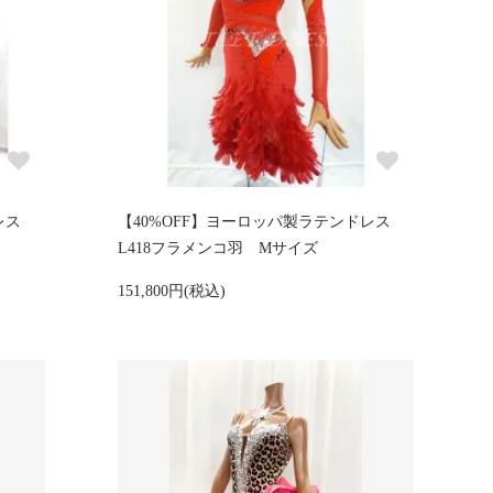
ドレス
【40%OFF】ヨーロッパ製ラテンドレス
L418フラメンコ羽 Mサイズ
151,800円(税込)