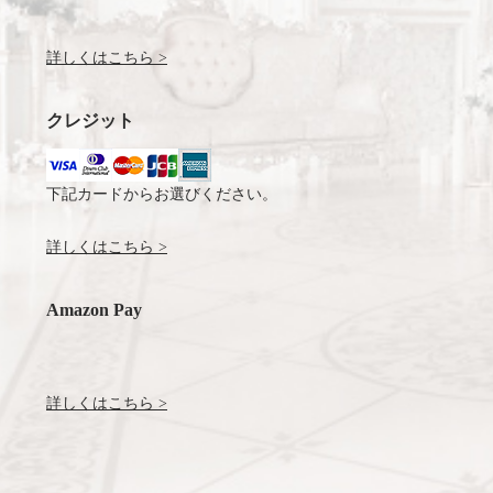
詳しくはこちら >
クレジット
下記カードからお選びください。
詳しくはこちら >
Amazon Pay
詳しくはこちら >