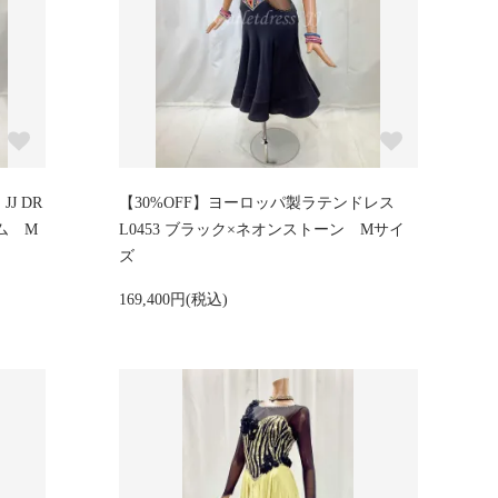
J DR
【30%OFF】ヨーロッパ製ラテンドレス
イム M
L0453 ブラック×ネオンストーン Mサイ
ズ
169,400円(税込)