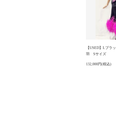
【USED】Lブラ
羽 Sサイズ
132,000円(税込)