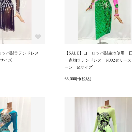
ヨーロッパ製ラテンドレス
【SALE】ヨーロッパ製生地使用 
Sサイズ
一点物ラテンドレス N002セリース
ーン Mサイズ
66,000円(税込)