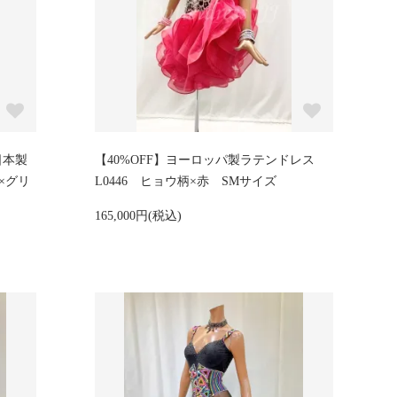
日本製
【40%OFF】ヨーロッパ製ラテンドレス
×グリ
L0446 ヒョウ柄×赤 SMサイズ
165,000円(税込)