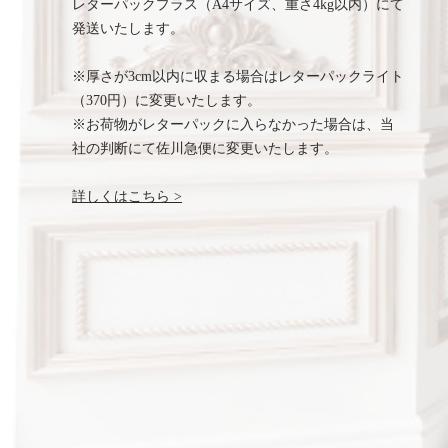
レターパックプラス（A4サイズ、重さ4kg以内）にて
発送いたします。
※厚さが3cm以内に収まる場合はレターパックライト
（370円）に変更いたします。
※お荷物がレターパックに入らなかった場合は、当
社の判断にて佐川急便に変更いたします。
詳しくはこちら >