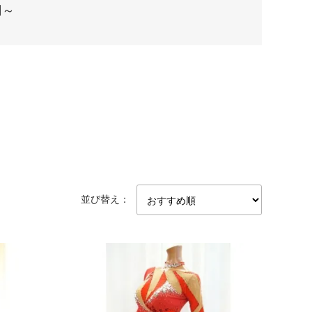
円～
並び替え：