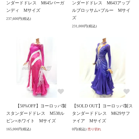
ンダードドレス M645バーガ
ンダードドレス M643アップ
ンディ Mサイズ
ルブロッサム×ブルー Mサイ
ズ
237,600円(税込)
231,000円(税込)
【50%OFF】ヨーロッパ製
【SOLD OUT】ヨーロッパ製ス
スタンダードドレス M538ル
タンダードドレス M629サフ
ビン×ホワイト Mサイズ
ァイア Mサイズ
165,000円(税込)
0円(税込)
売り切れ