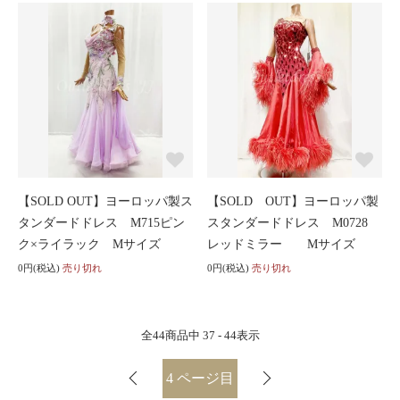
【SOLD OUT】ヨーロッパ製ス
【SOLD OUT】ヨーロッパ製
タンダードドレス M715ピン
スタンダードドレス M0728
ク×ライラック Mサイズ
レッドミラー Mサイズ
0円(税込)
売り切れ
0円(税込)
売り切れ
全
44
商品中
37 - 44
表示
4
ページ目