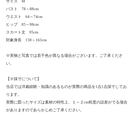
サイズ M
バスト 78～88cm
ウエスト 64～74cm
ヒップ 85～98cm
スカート丈 95cm
対象身長 158～163cm
※実物と写真では若干色が異なる場合がございます。ご了承くださ
い。
【※採寸について】
当店では洋裁経験・知識のあるものが実際の商品を1点1点採寸してお
ります。
実際に図ったサイズは素材の特性上、１～２cm程度の誤差がでる場合
がありますのであらかじめご了承ください。