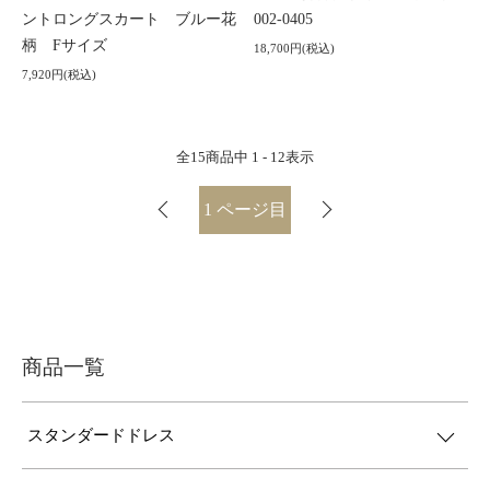
ントロングスカート ブルー花
002-0405
柄 Fサイズ
18,700円(税込)
7,920円(税込)
全
15
商品中
1 - 12
表示
1
ページ目
商品一覧
スタンダードドレス