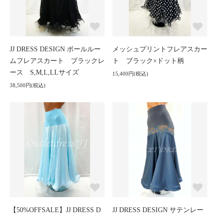
JJ DRESS DESIGN ボールルー
メッシュプリントフレアスカー
ムフレアスカート ブラックレ
ト ブラック×ドット柄
ース S,M,L,LLサイズ
15,400円(税込)
38,500円(税込)
【50%OFFSALE】JJ DRESS D
JJ DRESS DESIGN サテンレー