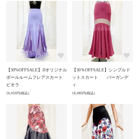
【30%OFFSALE】JJオリジナル
【30％OFFSALE】シンプルド
ボールルームフレアスカート
ットスカート バーガンデ
ビオラ
ィ
26,950円(税込)
18,480円(税込)