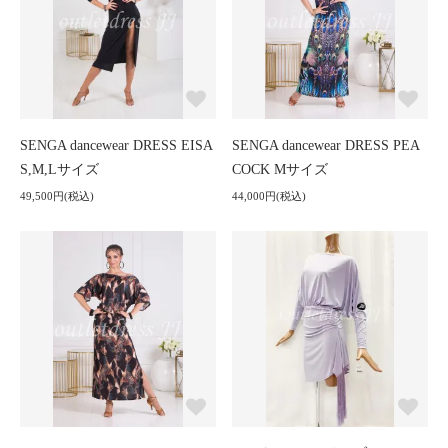
SENGA dancewear DRESS EISA
SENGA dancewear DRESS PEA
S,M,Lサイズ
COCK Mサイズ
49,500円(税込)
44,000円(税込)