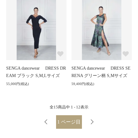
SENGA dancewear DRESS DR
SENGA dancewear DRESS SE
EAM ブラック S,M,Lサイズ
RENA グリーン柄 S,Mサイズ
55,000円(税込)
59,400円(税込)
全
15
商品中
1 - 12
表示
1
ページ目