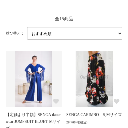
全15商品
並び替え：
【定価より半額】SENGA dance
SENGA CARIMBO S,Mサイズ
wear JUMPSUIT BLUET Mサイ
29,700円(税込)