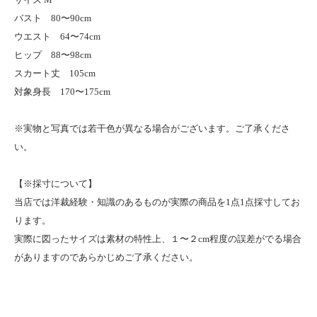
バスト 80〜90cm
ウエスト 64〜74cm
ヒップ 88〜98cm
スカート丈 105cm
対象身長 170〜175cm
※実物と写真では若干色が異なる場合がございます。ご了承くださ
い。
【※採寸について】
当店では洋裁経験・知識のあるものが実際の商品を1点1点採寸してお
ります。
実際に図ったサイズは素材の特性上、１〜２cm程度の誤差がでる場合
がありますのであらかじめご了承ください。