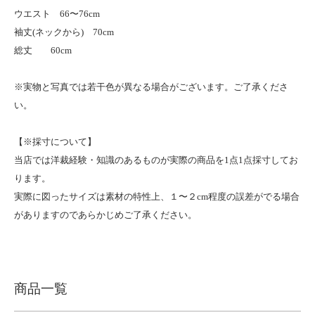
ウエスト 66〜76cm
袖丈(ネックから) 70cm
総丈 60cm
※実物と写真では若干色が異なる場合がございます。ご了承くださ
い。
【※採寸について】
当店では洋裁経験・知識のあるものが実際の商品を1点1点採寸してお
ります。
実際に図ったサイズは素材の特性上、１〜２cm程度の誤差がでる場合
がありますのであらかじめご了承ください。
商品一覧