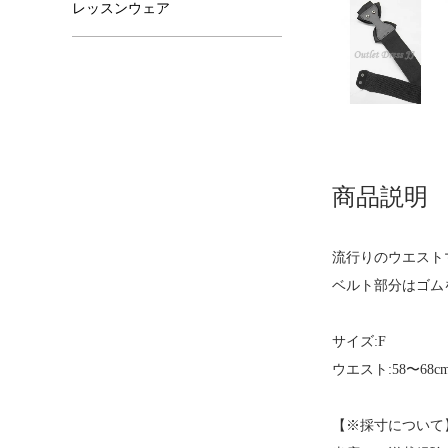
レッスンウェア
商品説明
流行りのウエスト
ベルト部分はゴム
サイズ:F
ウエスト:58〜68c
【※採寸について