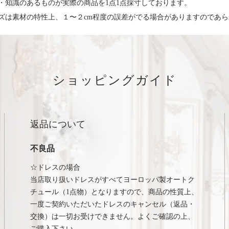
・知識のあるものが実際の商品を1点1点採寸しております。
ズは素材の特性上、１〜２cm程度の誤差がでる場合がありますのであ
ショッピングガイド
返品について
不良品
☆ドレスの場合
当店取り扱いドレスがすべてヨーロッパ製オートク
チュール（1点物）となりますので、商品の性質上、
一度ご契約いただいたドレスのキャンセル（返品・
交換）は一切お受けできません。よくご確認の上、
ご購入下さい。