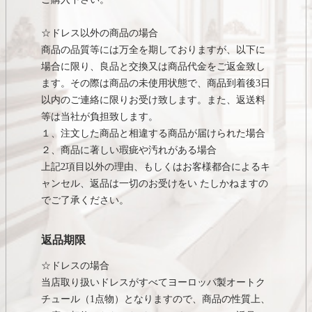
☆ドレス以外の商品の場合
商品の品質等には万全を期しておりますが、以下に
場合に限り、良品と交換又は商品代金をご返金致し
ます。その際は商品の未使用状態で、商品到着後3日
以内のご連絡に限りお受け致します。また、返送料
等は当社が負担致します。
１、注文した商品と相違する商品が届けられた場合
２、商品に著しい瑕疵や汚れがある場合
上記2項目以外の理由、もしくはお客様都合によるキ
ャンセル、返品は一切のお受けをい たしかねますの
でご了承ください。
返品期限
☆ドレスの場合
当店取り扱いドレスがすべてヨーロッパ製オートク
チュール（1点物）となりますので、商品の性質上、