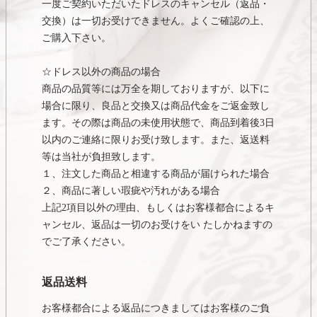
一度ご契約いただいたドレスのキャンセル（返品・
交換）は一切お受けできません。よくご確認の上、
ご購入下さい。
☆ドレス以外の商品の場合
商品の品質等には万全を期しておりますが、以下に
場合に限り、良品と交換又は商品代金をご返金致し
ます。その際は商品の未使用状態で、商品到着後3日
以内のご連絡に限りお受け致します。また、返送料
等は当社が負担致します。
１、注文した商品と相違する商品が届けられた場合
２、商品に著しい瑕疵や汚れがある場合
上記2項目以外の理由、もしくはお客様都合によるキ
ャンセル、返品は一切のお受けをい たしかねますの
でご了承ください。
返品送料
お客様都合による返品につきましてはお客様のご負