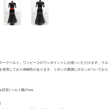
マークベルト。ワンピースのワンポイントにお使いいただけます。ウエ
を使用しており伸縮性があります。リボンの裏側にボタンがついており
m(目安) ベルト幅47mm
】