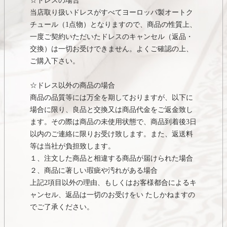
☆ドレスの場合
当店取り扱いドレスがすべてヨーロッパ製オートク
チュール（1点物）となりますので、商品の性質上、
一度ご契約いただいたドレスのキャンセル（返品・
交換）は一切お受けできません。よくご確認の上、
ご購入下さい。
☆ドレス以外の商品の場合
商品の品質等には万全を期しておりますが、以下に
場合に限り、良品と交換又は商品代金をご返金致し
ます。その際は商品の未使用状態で、商品到着後3日
以内のご連絡に限りお受け致します。また、返送料
等は当社が負担致します。
１、注文した商品と相違する商品が届けられた場合
２、商品に著しい瑕疵や汚れがある場合
上記2項目以外の理由、もしくはお客様都合によるキ
ャンセル、返品は一切のお受けをい たしかねますの
でご了承ください。