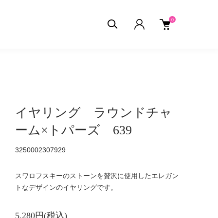
0
イヤリング ラウンドチャ
ーム×トパーズ 639
3250002307929
スワロフスキーのストーンを贅沢に使用したエレガン
トなデザインのイヤリングです。
5,280円(税込)