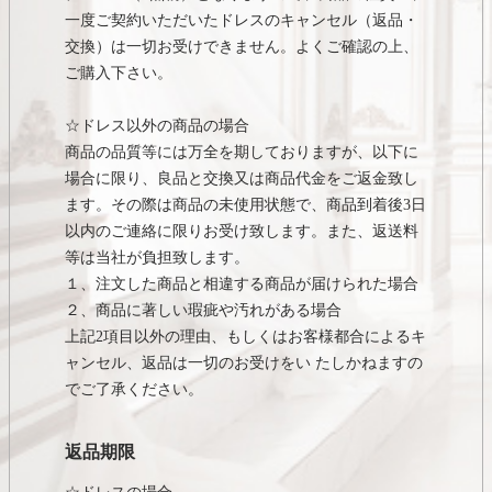
一度ご契約いただいたドレスのキャンセル（返品・
交換）は一切お受けできません。よくご確認の上、
ご購入下さい。
☆ドレス以外の商品の場合
商品の品質等には万全を期しておりますが、以下に
場合に限り、良品と交換又は商品代金をご返金致し
ます。その際は商品の未使用状態で、商品到着後3日
以内のご連絡に限りお受け致します。また、返送料
等は当社が負担致します。
１、注文した商品と相違する商品が届けられた場合
２、商品に著しい瑕疵や汚れがある場合
上記2項目以外の理由、もしくはお客様都合によるキ
ャンセル、返品は一切のお受けをい たしかねますの
でご了承ください。
返品期限