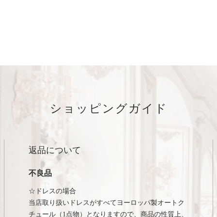
ショッピングガイド
返品について
不良品
☆ドレスの場合
当店取り扱いドレスがすべてヨーロッパ製オートク
チュール（1点物）となりますので、商品の性質上、