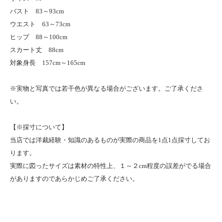
バスト 83～93cm
ウエスト 63～73cm
ヒップ 88～100cm
スカート丈 88cm
対象身長 157cm～165cm
※実物と写真では若干色が異なる場合がございます。ご了承くださ
い。
【※採寸について】
当店では洋裁経験・知識のあるものが実際の商品を1点1点採寸してお
ります。
実際に図ったサイズは素材の特性上、１～２cm程度の誤差がでる場合
がありますのであらかじめご了承ください。