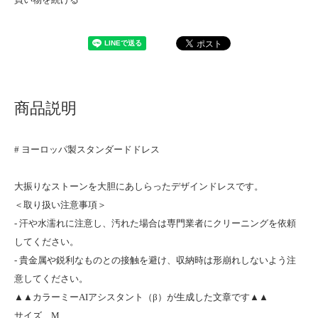
商品説明
# ヨーロッパ製スタンダードドレス
大振りなストーンを大胆にあしらったデザインドレスです。
＜取り扱い注意事項＞
- 汗や水濡れに注意し、汚れた場合は専門業者にクリーニングを依頼
してください。
- 貴金属や鋭利なものとの接触を避け、収納時は形崩れしないよう注
意してください。
▲▲カラーミーAIアシスタント（β）が生成した文章です▲▲
サイズ M