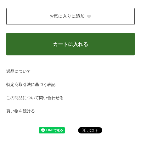
お気に入りに追加
カートに入れる
返品について
特定商取引法に基づく表記
この商品について問い合わせる
買い物を続ける