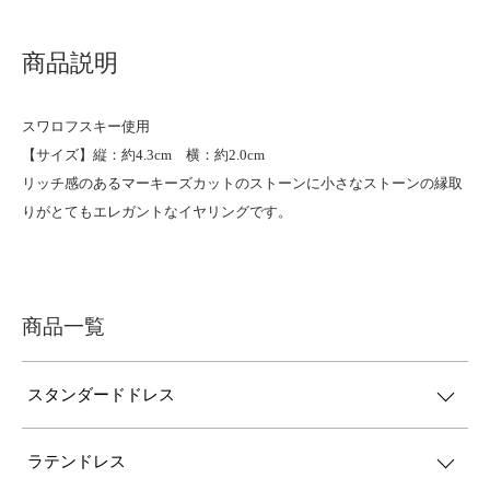
商品説明
スワロフスキー使用
【サイズ】縦：約4.3cm 横：約2.0cm
リッチ感のあるマーキーズカットのストーンに小さなストーンの縁取
りがとてもエレガントなイヤリングです。
商品一覧
スタンダードドレス
ラテンドレス